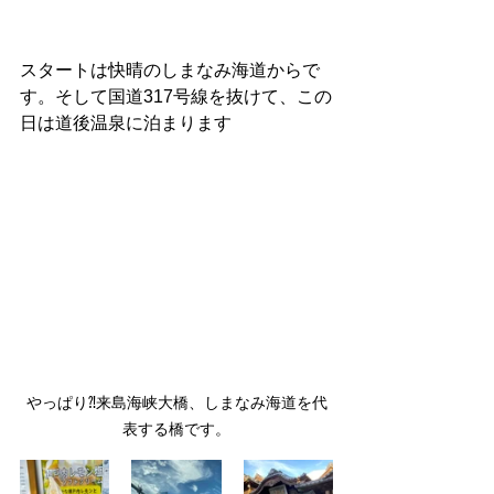
スタートは快晴のしまなみ海道からで
す。そして国道317号線を抜けて、この
日は道後温泉に泊まります
やっぱり⁈来島海峡大橋、しまなみ海道を代
表する橋です。