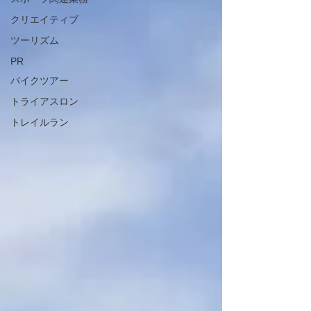
クリエイティブ
ツーリズム
PR
バイクツアー
トライアスロン
トレイルラン