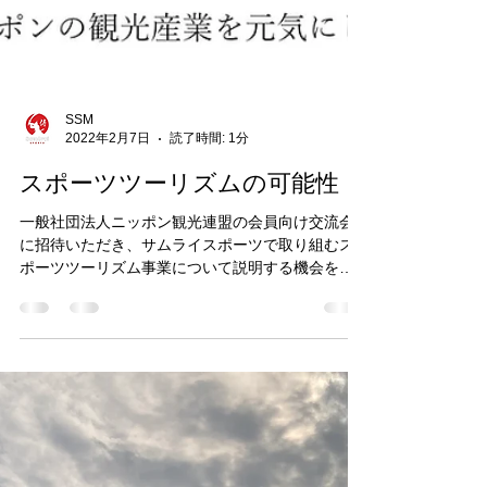
SSM
2022年2月7日
読了時間: 1分
スポーツツーリズムの可能性
一般社団法人ニッポン観光連盟の会員向け交流会
に招待いただき、サムライスポーツで取り組むス
ポーツツーリズム事業について説明する機会をい